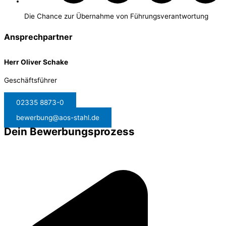
Die Chance zur Übernahme von Führungsverantwortung
Ansprechpartner
Herr Oliver Schake
Geschäftsführer
02335 8873-0
bewerbung@aos-stahl.de
Dein Bewerbungsprozess