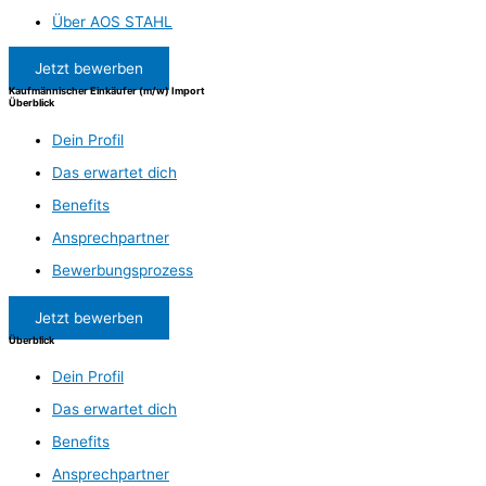
Über AOS STAHL
Jetzt bewerben
Kaufmännischer Einkäufer (m/w) Import
Überblick
Dein Profil
Das erwartet dich
Benefits
Ansprechpartner
Bewerbungsprozess
Jetzt bewerben
Überblick
Dein Profil
Das erwartet dich
Benefits
Ansprechpartner