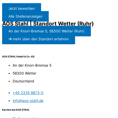
Jetzt bewerben
Alle Stellenanzeigen
AOS Stahl | Standort Wetter (Ruhr)
An der Knorr-Bremse 5, 58300 Wetter (Ruhr)
mehr über den Standort erfahren
AOS STAHL GmbH & Co. KG
An der Knorr-Bremse 5
58300 Wetter
Deutschland
+49 2335 8873-0
info@aos-stahl.de
Karriere bei AOS STAHL