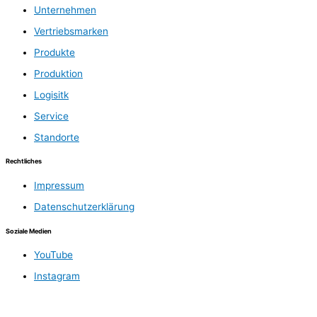
Unternehmen
Vertriebsmarken
Produkte
Produktion
Logisitk
Service
Standorte
Rechtliches
Impressum
Datenschutzerklärung
Soziale Medien
YouTube
Instagram
LinkedIn