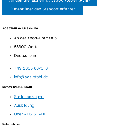
An den drei Eichen 17, 58300 Wetter (Ruhr)
mehr über den Standort erfahren
AOS STAHL GmbH & Co. KG
An der Knorr-Bremse 5
58300 Wetter
Deutschland
+49 2335 8873-0
info@aos-stahl.de
Karriere bei AOS STAHL
Stellenanzeigen
Ausbildung
Über AOS STAHL
Unternehmen