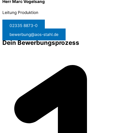
Herr Marc Vogelsang
Leitung Produktion
02335 8873-0
bewerbung@aos-stahl.de
Dein Bewerbungsprozess