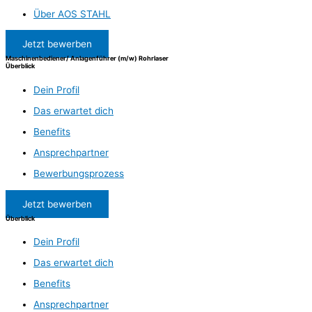
Über AOS STAHL
Jetzt bewerben
Maschinenbediener/ Anlagenführer (m/w) Rohrlaser
Überblick
Dein Profil
Das erwartet dich
Benefits
Ansprechpartner
Bewerbungsprozess
Jetzt bewerben
Überblick
Dein Profil
Das erwartet dich
Benefits
Ansprechpartner