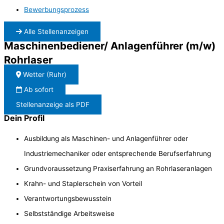
Bewerbungsprozess
Alle Stellenanzeigen
Maschinenbediener/ Anlagenführer (m/w)
Rohrlaser
Wetter (Ruhr)
Ab sofort
Stellenanzeige als PDF
Dein Profil
Ausbildung als Maschinen- und Anlagenführer oder
Industriemechaniker oder entsprechende Berufserfahrung
Grundvoraussetzung Praxiserfahrung an Rohrlaseranlagen
Krahn- und Staplerschein von Vorteil
Verantwortungsbewusstein
Selbstständige Arbeitsweise